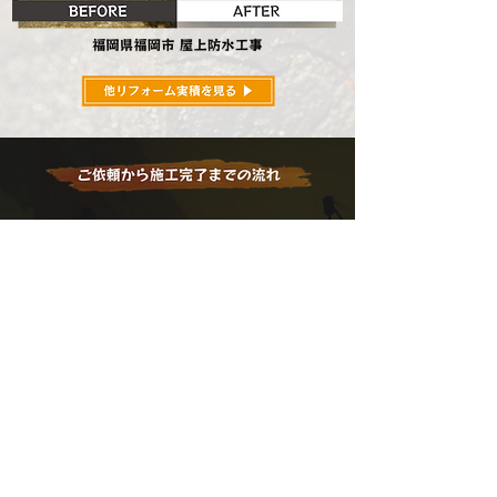
外壁塗装で建物の寿命が伸びることをご存知でしょう
か。
ただ塗り替えるだけでなく、お客様に合った最適なご提
案をさせていただきます。
​また品質保証・アフターフォローもあるので安心してお
任せください。