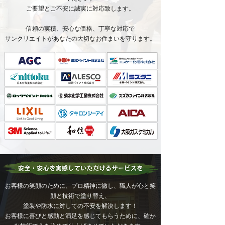
ご要望とご不安に誠実に対応致します。
​信頼の実積、安心な価格、丁寧な対応で
サンクリエイトがあなたの大切なお住まいを守ります。
お客様の笑顔のために、プロ精神に徹し、職人が心と笑
顔と技術で塗り替え、
塗装や防水に対しての不安を解決します！
お客様に喜びと感動と満足を感じてもらうために、
確か