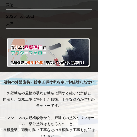
甚暑
2025年6月29日
大署
​外壁塗装や屋根塗装など塗装に関する確かな実積と
雨漏り、防水工事に特化した技術、丁寧な対応が当社の
モットーです。
マンションの大規模改修から、戸建ての塗装やリフォー
ム、部分塗装はもちろんのこと、
屋根塗装、雨漏り防止工事などの屋根防水工事もお任せ
ください。