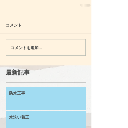
コメント
コメントを追加…
最新記事
防水工事
水洗い着工