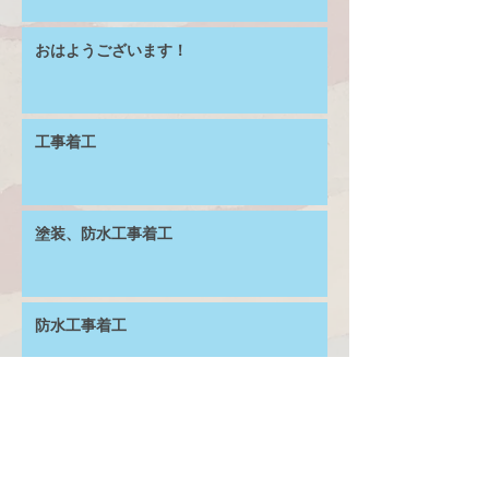
おはようございます！
工事着工
塗装、防水工事着工
防水工事着工
お見積り