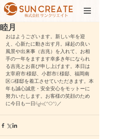
睦月
おはようございます。新しい年を迎
え、心新たに動き出す月。縁起の良い
風景や出来事（吉兆）を入れて、お相
手の一年をますます幸多き年になられ
る吉兆とお喜び申し上げます。本日は
太宰府市I様邸、小郡市E様邸、福岡南
区G様邸を着工させていただきます。本
年も誠心誠意・安全安心をモットーに
努力いたします。お客様の笑顔のため
に今日も一日fight(^O^)／