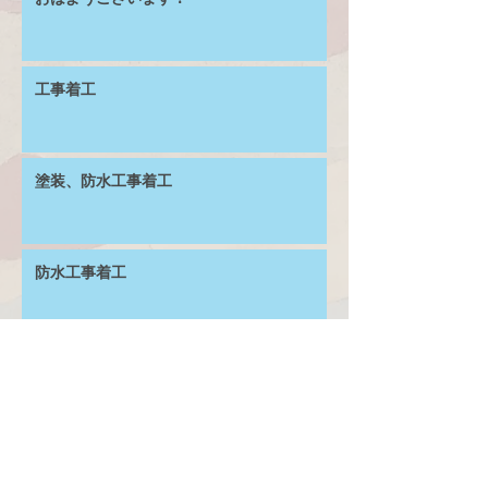
工事着工
塗装、防水工事着工
防水工事着工
お見積り
晴天