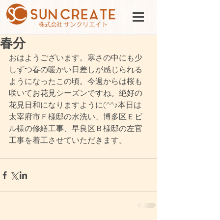
春分
おはようございます。寒さの中にも少
しずつ春の暖かい日差しが感じられる
ようになったこの頃。今週からは桜も
咲いてお花見シーズンですね。絶好の
花見日和になりますように(^^♪本日は
太宰府市Ｆ様邸の水洗い、博多区Ｅビ
ル様の修繕工事、早良区Ｂ様邸の左官
工事を着工させていただきます。